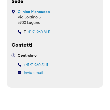
Sede
Clinica Moncucco
Via Soldino 5
6900 Lugano
T
+41 91 960 81 11
Contatti
Centralino
+41 91 960 81 11
Invia email