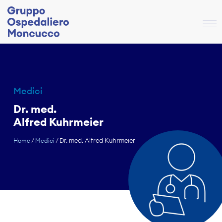
Medici
Dr. med.
Alfred Kuhrmeier
Dr. med. Alfred Kuhrmeier
Home
/
Medici
/