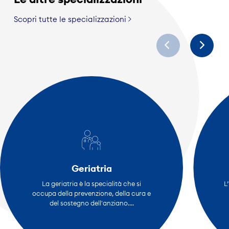
Scopri tutte le specializzazioni
Geriatria
La geriatria è la specialità che si
L
occupa della prevenzione, della cura e
del sostegno dell'anziano....