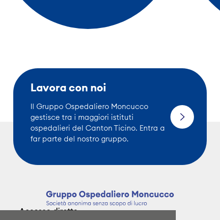
Lavora con noi
Il Gruppo Ospedaliero Moncucco
gestisce tra i maggiori istituti
ospedalieri del Canton Ticino. Entra a
far parte del nostro gruppo.
Accesso diretto