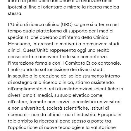
infatti di porsi delle domande e di avanzare delle
ipotesi al fine di orientare e mirare la ricerca medica
stessa.
L’Unità di ricerca clinica (URC) sorge e si afferma nel
tempo quale piattaforma di supporto per i medici
specialisti che operano all’interno della Clinica
Moncucco, interessati e motivati a promuovere studi
clinici. Quest’Unità rappresenta oggi una realtà
consolidata e annovera tra le sue competenze
l’interazione formale con il Comitato Etico cantonale,
finalizzando la sottomissione dei diversi studi.
In seguito alla creazione del solido strumento interno
di sostegno alla ricerca clinica, stiamo assistendo
all’ampliamento di reti di collaborazioni scientifiche in
diversi ambiti medici, su suolo elvetico come
all’estero, formate con servizi specialistici universitari
e non universitari, società scientifiche, istituti di
ricerca e – non da ultimo – con l’industria. E proprio in
tale ambito la ricerca si pone spesso a ponte tra
l’applicazione di nuove tecnologie e la valutazione