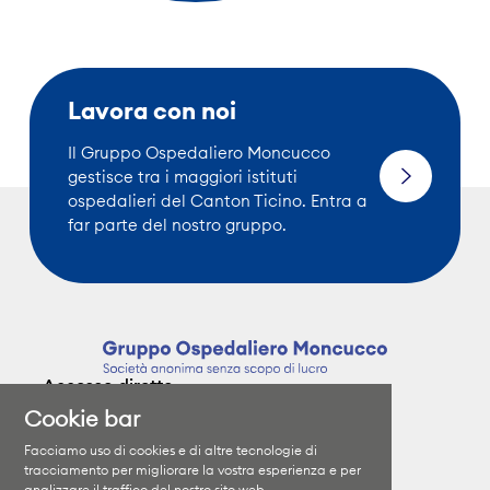
Lavora con noi
Il Gruppo Ospedaliero Moncucco
gestisce tra i maggiori istituti
ospedalieri del Canton Ticino. Entra a
far parte del nostro gruppo.
Accesso diretto
Cookie bar
Clinica Moncucco
Specializzazioni
Facciamo uso di cookies e di altre tecnologie di
Clinica Santa Chiara
I medici
tracciamento per migliorare la vostra esperienza e per
analizzare il traffico del nostro sito web.