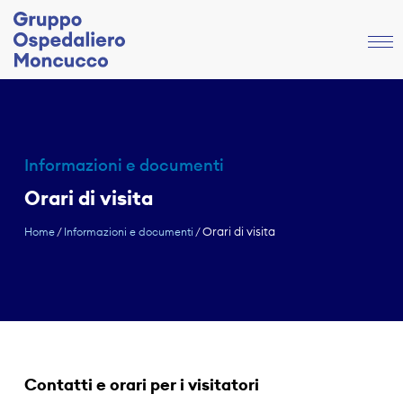
Informazioni e documenti
Orari di visita
Orari di visita
Home
/
Informazioni e documenti
/
Contatti e orari per i visitatori