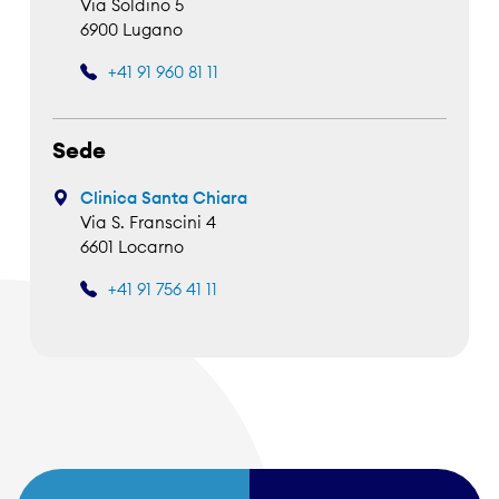
Via Soldino 5
6900 Lugano
+41 91 960 81 11
Sede
Clinica Santa Chiara
Via S. Franscini 4
6601 Locarno
+41 91 756 41 11