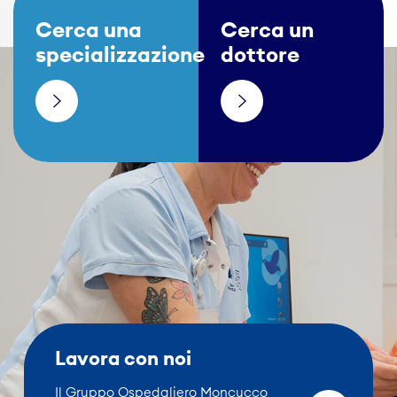
Cerca una
Cerca un
specializzazione
dottore
Lavora con noi
Il Gruppo Ospedaliero Moncucco