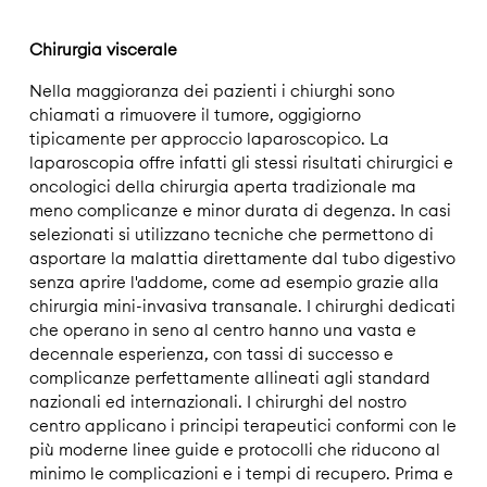
Chirurgia viscerale
Nella maggioranza dei pazienti i chiurghi sono
chiamati a rimuovere il tumore, oggigiorno
tipicamente per approccio laparoscopico. La
laparoscopia offre infatti gli stessi risultati chirurgici e
oncologici della chirurgia aperta tradizionale ma
meno complicanze e minor durata di degenza. In casi
selezionati si utilizzano tecniche che permettono di
asportare la malattia direttamente dal tubo digestivo
senza aprire l'addome, come ad esempio grazie alla
chirurgia mini-invasiva transanale. I chirurghi dedicati
che operano in seno al centro hanno una vasta e
decennale esperienza, con tassi di successo e
complicanze perfettamente allineati agli standard
nazionali ed internazionali. I chirurghi del nostro
centro applicano i principi terapeutici conformi con le
più moderne linee guide e protocolli che riducono al
minimo le complicazioni e i tempi di recupero. Prima e