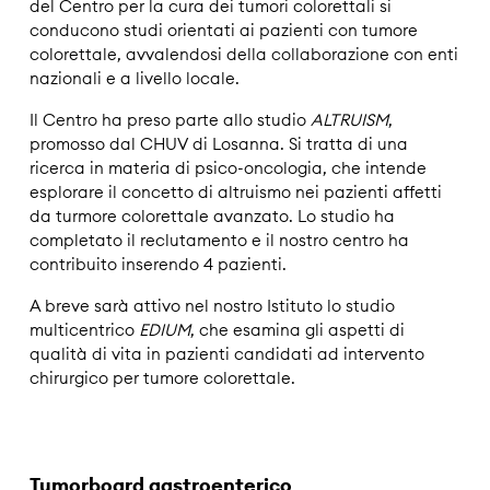
del Centro per la cura dei tumori colorettali si
conducono studi orientati ai pazienti con tumore
colorettale, avvalendosi della collaborazione con enti
nazionali e a livello locale.
Il Centro ha preso parte allo studio
ALTRUISM
,
promosso dal CHUV di Losanna. Si tratta di una
ricerca in materia di psico-oncologia, che intende
esplorare il concetto di altruismo nei pazienti affetti
da turmore colorettale avanzato. Lo studio ha
completato il reclutamento e il nostro centro ha
contribuito inserendo 4 pazienti.
A breve sarà attivo nel nostro Istituto lo studio
multicentrico
EDIUM
, che esamina gli aspetti di
qualità di vita in pazienti candidati ad intervento
chirurgico per tumore colorettale.
Tumorboard gastroenterico