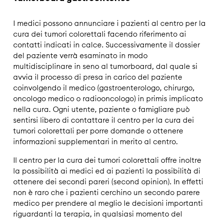
I medici possono annunciare i pazienti al centro per la
cura dei tumori colorettali facendo riferimento ai
contatti indicati in calce. Successivamente il dossier
del paziente verrà esaminato in modo
multidisciplinare in seno al tumorboard, dal quale si
avvia il processo di presa in carico del paziente
coinvolgendo il medico (gastroenterologo, chirurgo,
oncologo medico o radiooncologo) in primis implicato
nella cura. Ogni utente, paziente o famigliare può
sentirsi libero di contattare il centro per la cura dei
tumori colorettali per porre domande o ottenere
informazioni supplementari in merito al centro.
Il centro per la cura dei tumori colorettali offre inoltre
la possibilità ai medici ed ai pazienti la possibilità di
ottenere dei secondi pareri (second opinion). In effetti
non è raro che i pazienti cerchino un secondo parere
medico per prendere al meglio le decisioni importanti
riguardanti la terapia, in qualsiasi momento del