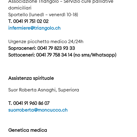
Associazione Triangolo – Servizio cure palliative
domiciliari
Sportello (lunedì – venerdì 10-18)
T. 0041 91 751 02 02
infermiere@triangolo.ch
Urgenze picchetto medico 24/24h
Sopraceneri: 0041 79 823 93 33
Sottoceneri: 0041 79 758 34 14 (no sms/Whatsapp)
Assistenza spirituale
Suor Roberta Asnaghi, Superiora
T. 0041 91 960 86 07
suorroberta@moncucco.ch
Genetica medica