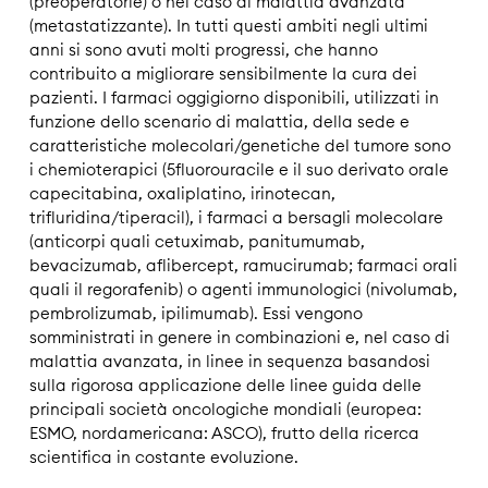
(preoperatorie) o nel caso di malattia avanzata
(metastatizzante). In tutti questi ambiti negli ultimi
anni si sono avuti molti progressi, che hanno
contribuito a migliorare sensibilmente la cura dei
pazienti. I farmaci oggigiorno disponibili, utilizzati in
funzione dello scenario di malattia, della sede e
caratteristiche molecolari/genetiche del tumore sono
i chemioterapici (5fluorouracile e il suo derivato orale
capecitabina, oxaliplatino, irinotecan,
trifluridina/tiperacil), i farmaci a bersagli molecolare
(anticorpi quali cetuximab, panitumumab,
bevacizumab, aflibercept, ramucirumab; farmaci orali
quali il regorafenib) o agenti immunologici (nivolumab,
pembrolizumab, ipilimumab). Essi vengono
somministrati in genere in combinazioni e, nel caso di
malattia avanzata, in linee in sequenza basandosi
sulla rigorosa applicazione delle linee guida delle
principali società oncologiche mondiali (europea:
ESMO, nordamericana: ASCO), frutto della ricerca
scientifica in costante evoluzione.