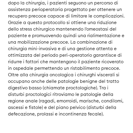
dopo la chirurgia, i pazienti seguono un percorso di
assistenza perioperatoria progettato per ottenere un
recupero precoce capace di limitare le complicazioni.
Grazie a questo protocollo si ottiene una riduzione
dello stress chirurgico mantenendo l'omeostasi del
paziente e promuovendo quindi una rialimentazione e
una mobilizzazione precoce. La combinazione di
chirurgia mini-invasiva e di una gestione attenta e
ottimizzata del periodo peri-operatorio garantisce di
ridurre i fattori che mantengono il paziente ricoverato
in ospedale permettendo un ristabilimento precoce.
Oltre alla chirurgia oncologica i chirurghi viscerali si
occupano anche delle patologie benigne del tratto
digestivo basso (chiamate proctologiche). Tra i
disturbi proctologici ritroviamo le patologie della
regione anale (ragadi, emorroidi, marische, condilomi,
ascessi e fistole) e del piano pelvico (disturbi della
defecazione, prolassi e incontinenza fecale).