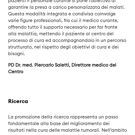
pazienti il personale curante si pone l'obiettivo di
garantire la presa a carico personalizzata dei malati.
Questa modalità integrata e condivisa coinvolge
varie figure professionali, fra cui il medico curante,
offrendo tutto il supporto necessario per far fronte
alla malattia, mettendo il paziente al centro del
processo di cura ed accompagnandolo in un percorso
strutturato, nel rispetto degli obiettivi di cura e dei
bisogni.
PD Dr. med. Piercarlo Saletti, Direttore medico del
Centro
Ricerca
La promozione della ricerca rappresenta un passo
fondamentale alla base del miglioramento dei
risultati nella cura delle malattie tumorali. Nell’ambito