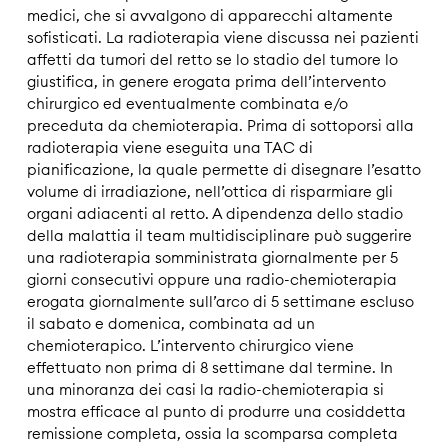
medici, che si avvalgono di apparecchi altamente
sofisticati. La radioterapia viene discussa nei pazienti
affetti da tumori del retto se lo stadio del tumore lo
giustifica, in genere erogata prima dell’intervento
chirurgico ed eventualmente combinata e/o
preceduta da chemioterapia. Prima di sottoporsi alla
radioterapia viene eseguita una TAC di
pianificazione, la quale permette di disegnare l’esatto
volume di irradiazione, nell’ottica di risparmiare gli
organi adiacenti al retto. A dipendenza dello stadio
della malattia il team multidisciplinare può suggerire
una radioterapia somministrata giornalmente per 5
giorni consecutivi oppure una radio-chemioterapia
erogata giornalmente sull’arco di 5 settimane escluso
il sabato e domenica, combinata ad un
chemioterapico. L’intervento chirurgico viene
effettuato non prima di 8 settimane dal termine. In
una minoranza dei casi la radio-chemioterapia si
mostra efficace al punto di produrre una cosiddetta
remissione completa, ossia la scomparsa completa