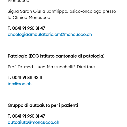
Moncucco
Sig.ra Sarah Giulia Sanfilippo, psico-oncologa presso
la Clinica Moncucco
T. 0041 91 960 81 47
oncologiaambulatorio.cm@moncucco.ch
Patologia (EOC Istituto cantonale di patologia)
Prof. Dr. med. Luca Mazzucchelli*, Direttore
T. 0041 91 811 42 11
icp@eoc.ch
Gruppo di autoaiuto per i pazienti
T. 0041 91 960 81 47
autoaiuto@moncucco.ch