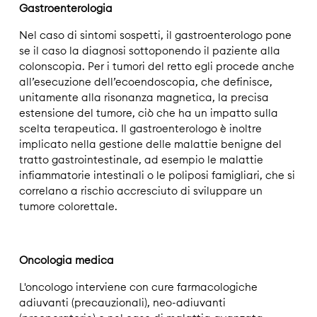
Gastroenterologia
Nel caso di sintomi sospetti, il gastroenterologo pone
se il caso la diagnosi sottoponendo il paziente alla
colonscopia. Per i tumori del retto egli procede anche
all’esecuzione dell’ecoendoscopia, che definisce,
unitamente alla risonanza magnetica, la precisa
estensione del tumore, ciò che ha un impatto sulla
scelta terapeutica. Il gastroenterologo è inoltre
implicato nella gestione delle malattie benigne del
tratto gastrointestinale, ad esempio le malattie
infiammatorie intestinali o le poliposi famigliari, che si
correlano a rischio accresciuto di sviluppare un
tumore colorettale.
Oncologia medica
L'oncologo interviene con cure farmacologiche
adiuvanti (precauzionali), neo-adiuvanti