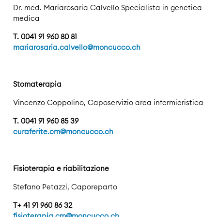
Dr. med. Mariarosaria Calvello Specialista in genetica
medica
T. 0041 91 960 80 81
mariarosaria.calvello@moncucco.ch
Stomaterapia
Vincenzo Coppolino, Caposervizio area infermieristica
T. 0041 91 960 85 39
curaferite.cm@moncucco.ch
Fisioterapia e riabilitazione
Stefano Petazzi, Caporeparto
T+ 41 91 960 86 32
fisioterapia.cm@moncucco.ch