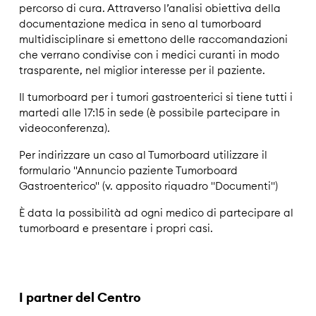
percorso di cura. Attraverso l’analisi obiettiva della
documentazione medica in seno al tumorboard
multidisciplinare si emettono delle raccomandazioni
che verrano condivise con i medici curanti in modo
trasparente, nel miglior interesse per il paziente.
Il tumorboard per i tumori gastroenterici si tiene tutti i
martedi alle 17:15 in sede (è possibile partecipare in
videoconferenza).
Per indirizzare un caso al Tumorboard utilizzare il
formulario "Annuncio paziente Tumorboard
Gastroenterico" (v. apposito riquadro "Documenti")
È data la possibilità ad ogni medico di partecipare al
tumorboard e presentare i propri casi.
I partner del Centro