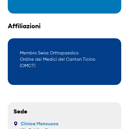
Affiliazioni
Membro Swiss Orthopaedics
Ordine dei Medici del Canton Ticino
(OMCT)
Sede
Clinica Moncucco