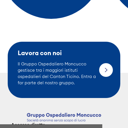
Lavora con noi
Il Gruppo Ospedaliero Moncucco
gestisce tra i maggiori istituti
ospedalieri del Canton Ticino. Entra a
far parte del nostro gruppo.
Accesso diretto