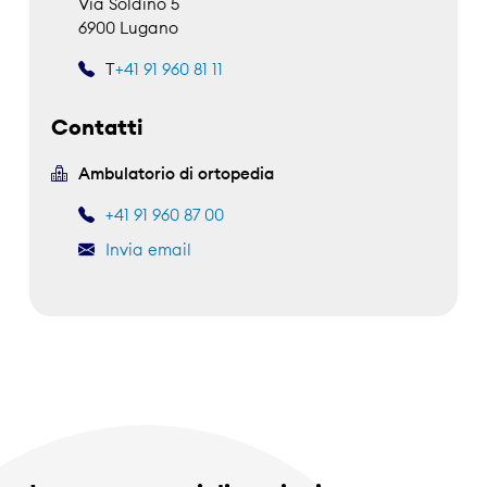
Via Soldino 5
6900 Lugano
T
+41 91 960 81 11
Contatti
Ambulatorio di ortopedia
+41 91 960 87 00
Invia email