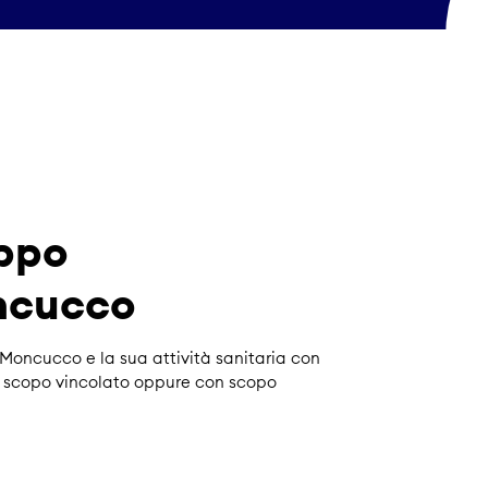
uppo
ncucco
 Moncucco e la sua attività sanitaria con
n scopo vincolato oppure con scopo