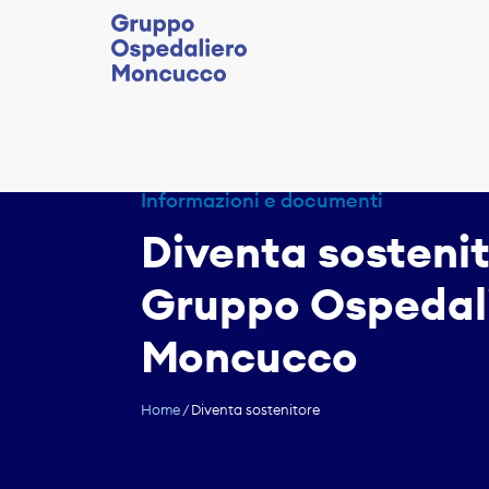
Informazioni e documenti
Diventa sostenit
Gruppo Ospedal
Moncucco
Home
/
Diventa sostenitore