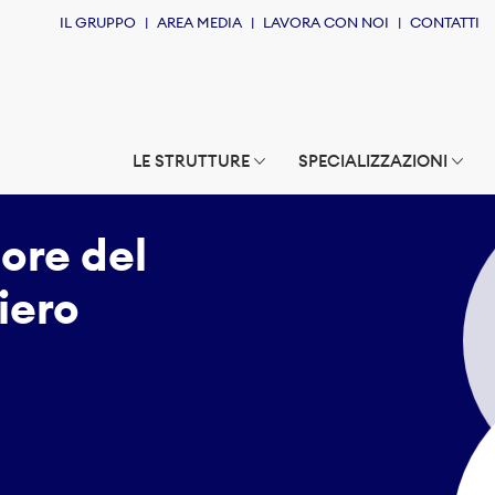
IL GRUPPO
AREA MEDIA
LAVORA CON NOI
CONTATTI
LE STRUTTURE
SPECIALIZZAZIONI
ore del
iero