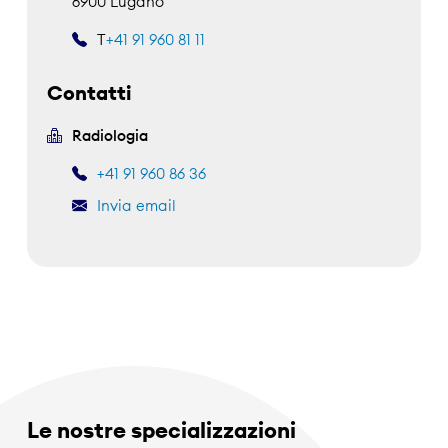
6900 Lugano
T
+41 91 960 81 11
Contatti
Radiologia
+41 91 960 86 36
Invia email
Le nostre specializzazioni