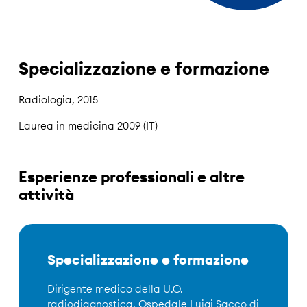
Specializzazione e formazione
Radiologia, 2015
Laurea in medicina 2009 (IT)
Esperienze professionali e altre
attività
Specializzazione e formazione
Dirigente medico della U.O.
radiodiagnostica, Ospedale Luigi Sacco di