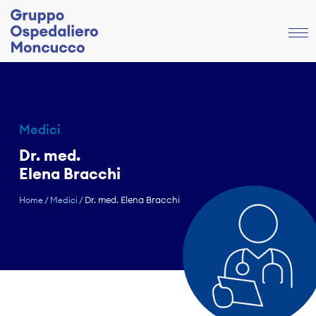
Medici
Dr. med.
Elena Bracchi
Dr. med. Elena Bracchi
Home
/
Medici
/