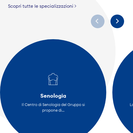
Scopri tutte le specializzazioni
Senologia
Il Centro di Senologia del Gruppo si
L
propone di...