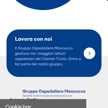
Lavora con noi
Il Gruppo Ospedaliero Moncucco
gestisce tra i maggiori istituti
ospedalieri del Canton Ticino. Entra a
far parte del nostro gruppo.
Accesso diretto
Cookie bar