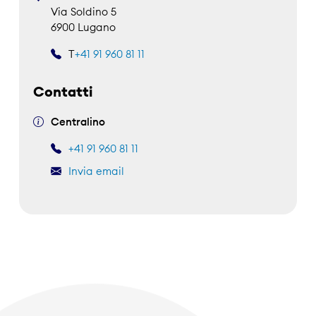
Via Soldino 5
6900 Lugano
T
+41 91 960 81 11
Contatti
Centralino
+41 91 960 81 11
Invia email