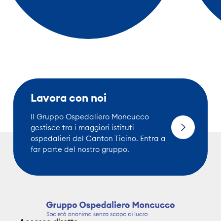
Lavora con noi
Il Gruppo Ospedaliero Moncucco
gestisce tra i maggiori istituti
ospedalieri del Canton Ticino. Entra a
far parte del nostro gruppo.