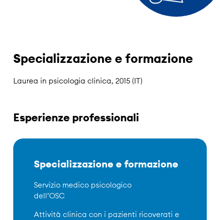
Specializzazione e formazione
Laurea in psicologia clinica, 2015 (IT)
Esperienze professionali
Specializzazione e formazione
Servizio medico psicologico
dell’OSC
Attività clinica con i pazienti ricoverati e