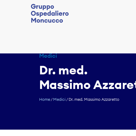
Medici
Dr. med.
Massimo Azzare
Home
/
Medici
/
Dr. med. Massimo Azzaretto