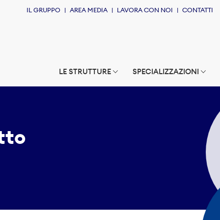
IL GRUPPO
AREA MEDIA
LAVORA CON NOI
CONTATTI
LE STRUTTURE
SPECIALIZZAZIONI
tto