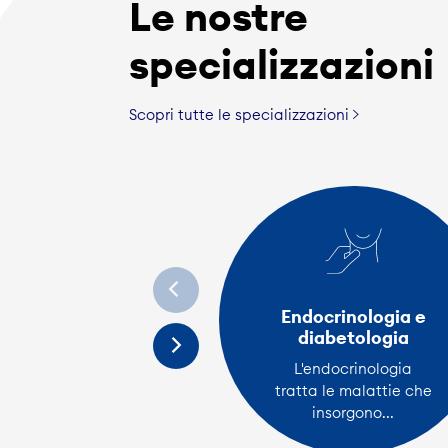
Le nostre
specializzazioni
Scopri tutte le specializzazioni
Endocrinologia e
diabetologia
L'endocrinologia
tratta le malattie che
insorgono...