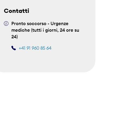
Contatti
Pronto soccorso - Urgenze
mediche (tutti i giorni, 24 ore su
24)
+41 91 960 85 64