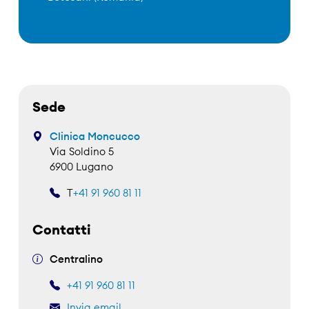
Sede
Clinica Moncucco
Via Soldino 5
6900 Lugano
T
+41 91 960 81 11
Contatti
Centralino
+41 91 960 81 11
Invia email