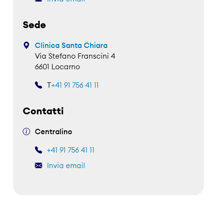
Sede
Clinica Santa Chiara
Via Stefano Franscini 4
6601 Locarno
T
+41 91 756 41 11
Contatti
Centralino
+41 91 756 41 11
Invia email