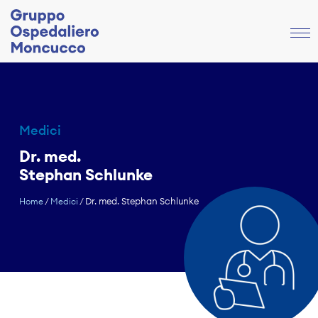
Medici
Dr. med.
Stephan Schlunke
Dr. med. Stephan Schlunke
Home
/
Medici
/