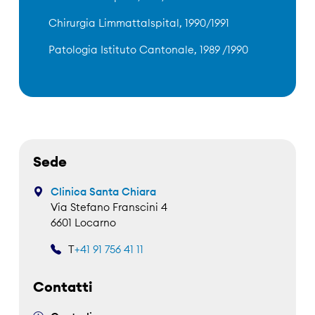
Chirurgia Limmattalspital, 1990/1991
Patologia Istituto Cantonale, 1989 /1990
Sede
Clinica Santa Chiara
Via Stefano Franscini 4
6601 Locarno
T
+41 91 756 41 11
Contatti