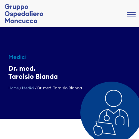
Medici
Dr. med.
Tarcisio Bianda
Dr. med. Tarcisio Bianda
Home
/
Medici
/