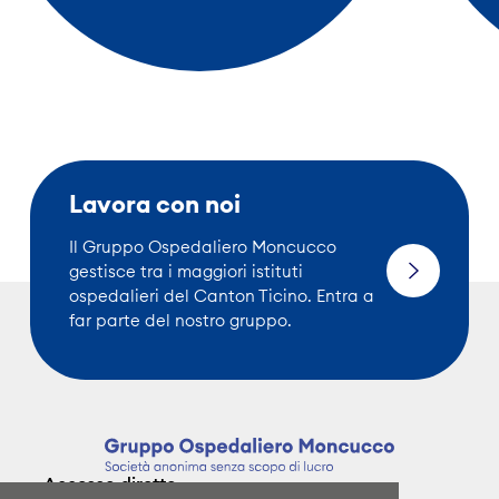
Lavora con noi
Il Gruppo Ospedaliero Moncucco
gestisce tra i maggiori istituti
ospedalieri del Canton Ticino. Entra a
far parte del nostro gruppo.
Accesso diretto