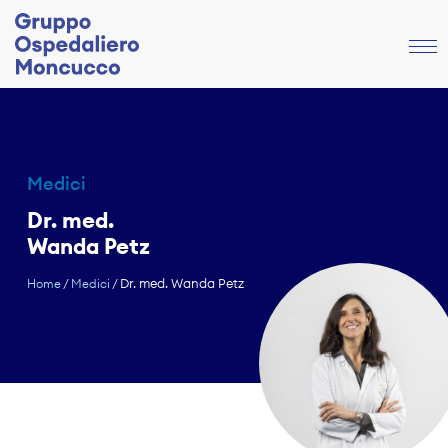
Medici
Dr. med.
Wanda Petz
Dr. med. Wanda Petz
Home
/
Medici
/