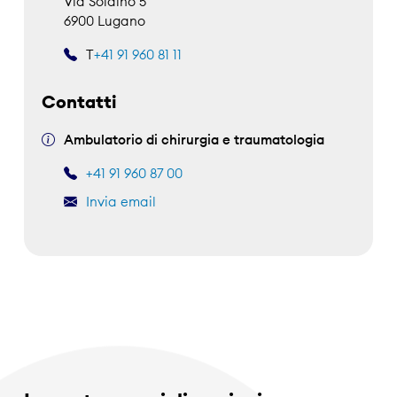
Via Soldino 5
6900 Lugano
T
+41 91 960 81 11
Contatti
Ambulatorio di chirurgia e traumatologia
+41 91 960 87 00
Invia email