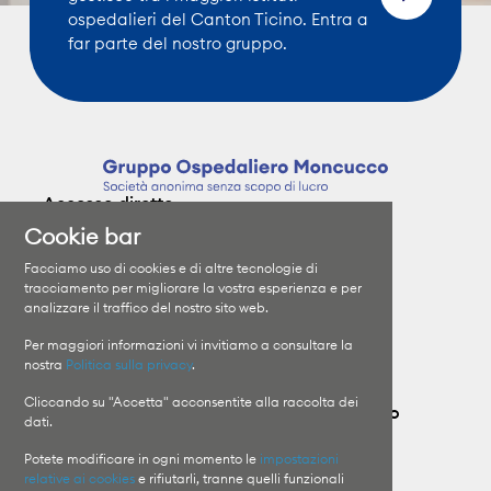
ospedalieri del Canton Ticino. Entra a
far parte del nostro gruppo.
Accesso diretto
Cookie bar
Clinica Moncucco
Specializzazioni
Facciamo uso di cookies e di altre tecnologie di
Clinica Santa Chiara
I medici
tracciamento per migliorare la vostra esperienza e per
analizzare il traffico del nostro sito web.
Orari di visita
Il Gruppo
Informazioni sui ricoveri
Lavora con noi
Per maggiori informazioni vi invitiamo a consultare la
nostra
Politica sulla privacy
.
Cliccando su "Accetta" acconsentite alla raccolta dei
Contatta il Gruppo Ospedaliero Moncucco
dati.
Potete modificare in ogni momento le
impostazioni
Clinica Moncucco
Pronto Soccorso
relative ai cookies
e rifiutarli, tranne quelli funzionali
T
+41 91 960 81 11
Clinica Moncucco