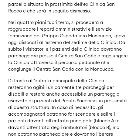
parcella situata in prossimità dell’ex Clinica San
Rocco e che sarà in seguito dismesso.
Nei quattro piani fuori terra, si procederà a
raggruppare i reparti amministrativi e il servizio
formazione del Gruppo Ospedaliero Moncucco, spazi
oggi dislocati all’esterno del sedime della Clinica. Da
subito i visitatori e i pazienti della Clinica dovranno
parcheggiare presso il Centro San Carlo e raggiungere
la Clinica attraverso il percorso pedonale che
congiunge il Centro San Carlo con la Moncucco.
Di fronte all’entrata principale della Clinica
resteranno agibili unicamente tre parcheggi per
disabili e resterà anche accessibile un parcheggio
riservato ai pazienti del Pronto Soccorso, in prossimità
di questa struttura. In caso di necessità, gli
accompagnatori potranno far scendere e salire i
pazienti davanti all’entrata principale (blocco A) e
davanti all’entrata degli ambulatori (blocco B), ma
non potranno parcheggiare e dovranno liberare