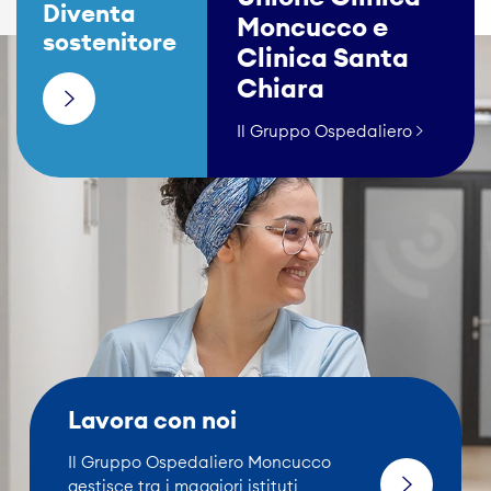
Diventa
Moncucco e
sostenitore
Clinica Santa
Chiara
Il Gruppo Ospedaliero
Lavora con noi
Il Gruppo Ospedaliero Moncucco
gestisce tra i maggiori istituti