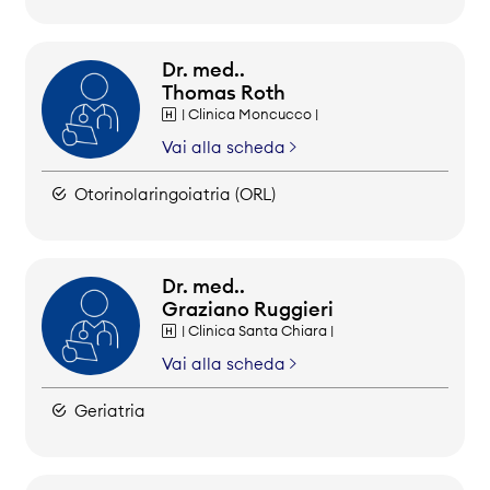
Dr. med..
Thomas Roth
| Clinica Moncucco |
Vai alla scheda
Otorinolaringoiatria (ORL)
Dr. med..
Graziano Ruggieri
| Clinica Santa Chiara |
Vai alla scheda
Geriatria