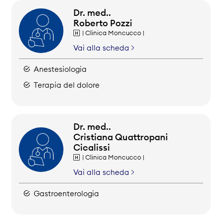
Dr. med..
Roberto Pozzi
| Clinica Moncucco |
Vai alla scheda
Anestesiologia
Terapia del dolore
Dr. med..
Cristiana Quattropani
Cicalissi
| Clinica Moncucco |
Vai alla scheda
Gastroenterologia