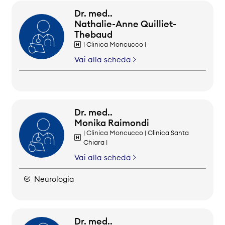
Dr. med..
Nathalie-Anne Quilliet-
Thebaud
| Clinica Moncucco |
Vai alla scheda
Dr. med..
Monika Raimondi
| Clinica Moncucco | Clinica Santa
Chiara |
Vai alla scheda
Neurologia
Dr. med..