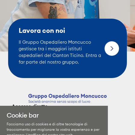
Lavora con noi
Il Gruppo Ospedaliero Moncucco
gestisce tra i maggiori istituti
ospedalieri del Canton Ticino. Entra a
far parte del nostro gruppo.
Accesso diretto
Cookie bar
Clinica Moncucco
Specializzazioni
Facciamo uso di cookies e di altre tecnologie di
Clinica Santa Chiara
I medici
tracciamento per migliorare la vostra esperienza e per
analizzare il traffico del nostro sito web.