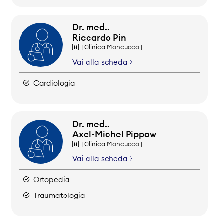
Dr. med..
Riccardo Pin
| Clinica Moncucco |
Vai alla scheda
Cardiologia
Dr. med..
Axel-Michel Pippow
| Clinica Moncucco |
Vai alla scheda
Ortopedia
Traumatologia