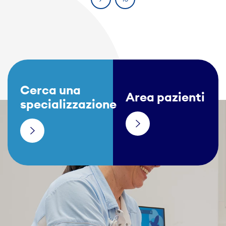
Cerca una
Area pazienti
specializzazione